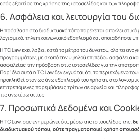
εσάς εξαιτίας της χρήσης της ιστοσελίδας και των πληροφο
6. Ασφάλεια και λειτουργία του δ
Η πρόσβαση στο διαδικτυακό τόπο παρέχεται αποκλειστικά μ
λογισμικό, τηλεπικοινωνιακό εξοπλισμό και οποιαδήποτε υπ
Η TC Law έχει λάβει, κατά το μέτρο του δυνατού, όλα τα 
προγραμμάτων, με σκοπό την υψηλού επιπέδου ασφάλεια και 
ασφαλείας την πρόσβαση στις ιστοσελίδες για την αποτροπ
Παρ’ όλα αυτά η TC Law δεν εγγυάται ότι το περιεχόμενο το
προκληθεί στον ως άνω εξοπλισμό του χρήστη, στο λογισμικ
επιτρεπόμενες παρεμβάσεις τρίτων σε αρχεία και πληροφορί
τις ανωτέρω αιτίες.
7. Προσωπικά Δεδομένα και Cooki
Η TC Law, σας ενημερώνει ότι, μέσω της ιστοσελίδας της,
δε
διαδικτυακού τόπου, ούτε πραγματοποιεί χρήση οποιασ