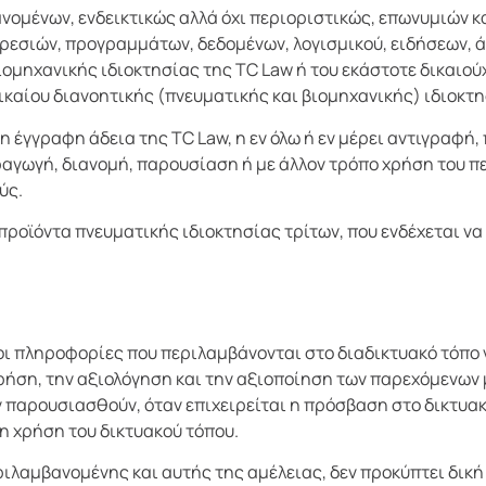
νομένων, ενδεικτικώς αλλά όχι περιοριστικώς, επωνυμιών κα
ρεσιών, προγραμμάτων, δεδομένων, λογισμικού, ειδήσεων, 
ομηχανικής ιδιοκτησίας της TC Law ή του εκάστοτε δικαιού
 δικαίου διανοητικής (πνευματικής και βιομηχανικής) ιδιοκ
 έγγραφη άδεια της TC Law, η εν όλω ή εν μέρει αντιγραφή
αγωγή, διανομή, παρουσίαση ή με άλλον τρόπο χρήση του πε
ύς.
προϊόντα πνευματικής ιδιοκτησίας τρίτων, που ενδέχεται να
ι πληροφορίες που περιλαμβάνονται στο διαδικτυακό τόπο να
χρήση, την αξιολόγηση και την αξιοποίηση των παρεχόμενων
παρουσιασθούν, όταν επιχειρείται η πρόσβαση στο δικτυακό 
η χρήση του δικτυακού τόπου.
ιλαμβανομένης και αυτής της αμέλειας, δεν προκύπτει δική