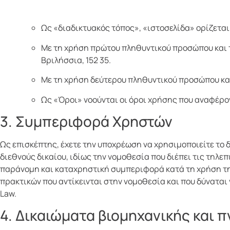
Ως «διαδικτυακός τόπος», «ιστοσελίδα» ορίζεται
Με τη χρήση πρώτου πληθυντικού προσώπου και το
Βριλήσσια, 152 35.
Με τη χρήση δεύτερου πληθυντικού προσώπου και 
Ως «Όροι» νοούνται οι όροι χρήσης που αναφέρο
3. Συμπεριφορά Χρηστών
Ως επισκέπτης, έχετε την υποχρέωση να χρησιμοποιείτε το 
διεθνούς δικαίου, ιδίως την νομοθεσία που διέπει τις τηλε
παράνομη και καταχρηστική συμπεριφορά κατά τη χρήση της
πρακτικών που αντίκεινται στην νομοθεσία και που δύναται
Law.
4. Δικαιώματα βιομηχανικής και 