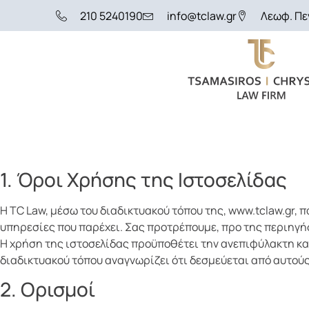
210 5240190
info@tclaw.gr
Λεωφ. Πεν
1. Όροι Χρήσης της Ιστοσελίδας
Η TC Law, μέσω του διαδικτυακού τόπου της, www.tclaw.gr, 
υπηρεσίες που παρέχει. Σας προτρέπουμε, προ της περιηγ
Η χρήση της ιστοσελίδας προϋποθέτει την ανεπιφύλακτη και
διαδικτυακού τόπου αναγνωρίζει ότι δεσμεύεται από αυτούς
2. Ορισμοί