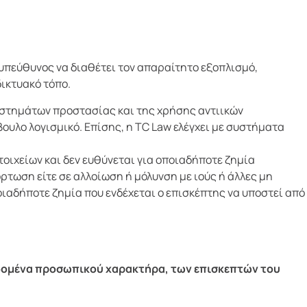
 υπεύθυνος να διαθέτει τον απαραίτητο εξοπλισμό,
ικτυακό τόπο.
συστημάτων προστασίας και της χρήσης αντιικών
ουλο λογισμικό. Επίσης, η TC Law ελέγχει με συστήματα
στοιχείων και δεν ευθύνεται για οποιαδήποτε ζημία
ρτωση είτε σε αλλοίωση ή μόλυνση με ιούς ή άλλες μη
οιαδήποτε ζημία που ενδέχεται ο επισκέπτης να υποστεί από
εδομένα προσωπικού χαρακτήρα, των επισκεπτών του