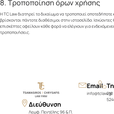
8. Τροποποίηση όρων χρήσης
Η TC Law διατηρεί το δικαίωμα να τροποποιεί οποτεδήποτε κ
βρίσκονται πάντοτε διαθέσιμοι στην ιστοσελίδα. Ισχύοντε
επισκέπτες οφείλουν κάθε φορά να ελέγχουν για ενδεχόμενε
τροποποιήσεις.
Email
Τ
info@tclaw.gr
210
524
Διεύθυνση
Λεωφ. Πεντέλης 96 & Π.