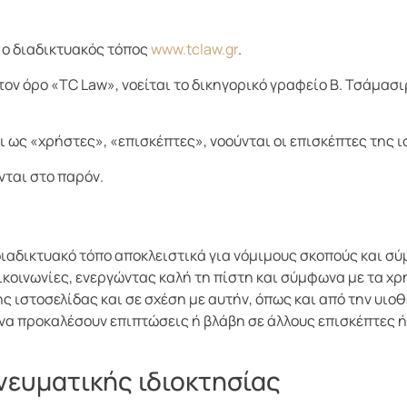
 ο διαδικτυακός τόπος
www.tclaw.gr
.
ν όρο «TC Law», νοείται το δικηγορικό γραφείο Β. Τσάμασιρ
ως «χρήστες», «επισκέπτες», νοούνται οι επισκέπτες της ι
νται στο παρόν.
διαδικτυακό τόπο αποκλειστικά για νόμιμους σκοπούς και σύ
πικοινωνίες, ενεργώντας καλή τη πίστη και σύμφωνα με τα χ
 ιστοσελίδας και σε σχέση με αυτήν, όπως και από την υι
 να προκαλέσουν επιπτώσεις ή βλάβη σε άλλους επισκέπτες ή
πνευματικής ιδιοκτησίας