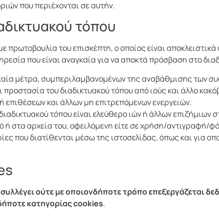
ριών που περιέχονται σε αυτήν.
ιαδικτυακού τόπου
ε πρωτοβουλία του επισκέπτη, ο οποίος είναι αποκλειστικά
ηρεσία που είναι αναγκαία για να αποκτά πρόσβαση στο διαδ
αναγκαία μέτρα, συμπεριλαμβανομένων της αναβάθμισης των 
προστασία του διαδικτυακού τόπου από ιούς και άλλο κακόβ
ή επιθέσεων και άλλων μη επιτρεπόμενων ενεργειών.
υ διαδικτυακού τόπου είναι ελεύθερο ιών ή άλλων επιζήμιων 
ό ή στα αρχεία του, οφειλόμενη είτε σε χρήση/αντιγραφή/φό
ες που διατίθενται μέσω της ιστοσελίδας, όπως και για οπ
es
 συλλέγει ούτε με οποιονδήποτε τρόπο επεξεργάζεται δ
δήποτε κατηγορίας cookies
.