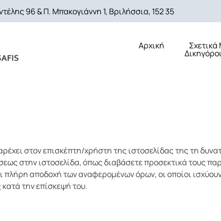
τέλης 96 & Π. Μπακογιάννη 1, Βριλήσσια, 152 35
Αρχική
Σχετικά
Δικηγόροι
παρέχει στον επισκέπτη/χρήστη της ιστοσελίδας της τη δυνα
ήσεως στην ιστοσελίδα, όπως διαβάσετε προσεκτικά τους π
 πλήρη αποδοχή των αναφερομένων όρων, οι οποίοι ισχύουν 
 κατά την επίσκεψή του.