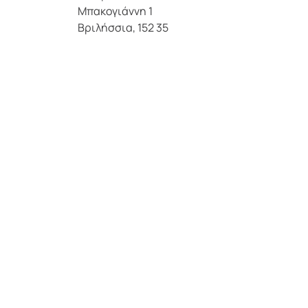
Μπακογιάννη 1
Βριλήσσια, 152 35