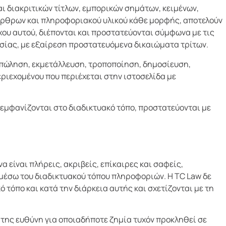
ι διακριτικών τίτλων, εμπορικών σημάτων, κειμένων,
άρθρων και πληροφοριακού υλικού κάθε μορφής, αποτελούν
χου αυτού, διέπονται και προστατεύονται σύμφωνα με τις
τησίας, με εξαίρεση προστατευόμενα δικαιώματα τρίτων.
, πώληση, εκμετάλλευση, τροποποίηση, δημοσίευση,
ριεχομένου που περιέχεται στην ιστοσελίδα με
 εμφανίζονται στο διαδικτυακό τόπο, προστατεύονται με
 είναι πλήρεις, ακριβείς, επίκαιρες και σαφείς,
 μέσω του διαδικτυακού τόπου πληροφοριών. Η TC Law δε
τόπο και κατά την διάρκεια αυτής και σχετίζονται με τη
 της ευθύνη για οποιαδήποτε ζημία τυχόν προκληθεί σε