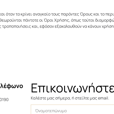
αι όταν το κρίνει αναγκαίο τους παρόντες Όρους και το περ
ς θεωρούνται πάντοτε οι Όροι Χρήσης, όπως τούτοι διαμορφ
ς τροποποιήσεις και, εφόσον εξακολουθούν να κάνουν χρήση 
Επικοινωνήστ
ηλέφωνο
Καλέστε μας σήμερα, ή στείλτε μας email.
0190