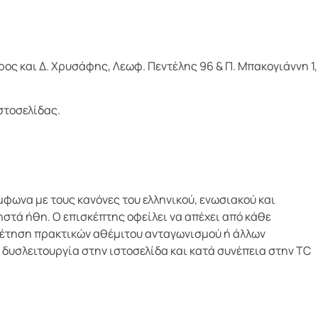
ος και Δ. Χρυσάφης, Λεωφ. Πεντέλης 96 & Π. Μπακογιάννη 1,
στοσελίδας.
μφωνα με τους κανόνες του ελληνικού, ενωσιακού και
ρηστά ήθη. Ο επισκέπτης οφείλει να απέχει από κάθε
οθέτηση πρακτικών αθέμιτου ανταγωνισμού ή άλλων
 δυσλειτουργία στην ιστοσελίδα και κατά συνέπεια στην TC