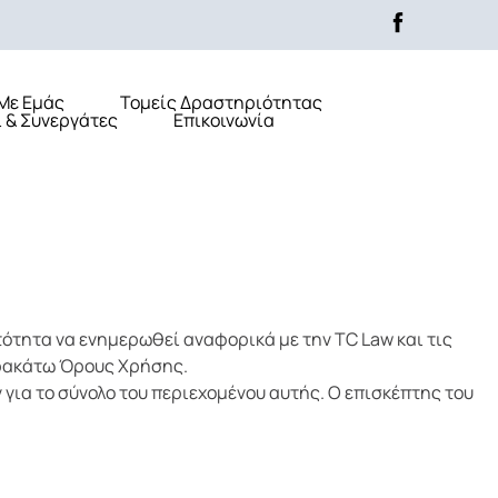
 Με Εμάς
Τομείς Δραστηριότητας
 & Συνεργάτες
Επικοινωνία
τότητα να ενημερωθεί αναφορικά με την TC Law και τις
αρακάτω Όρους Χρήσης.
για το σύνολο του περιεχομένου αυτής. Ο επισκέπτης του